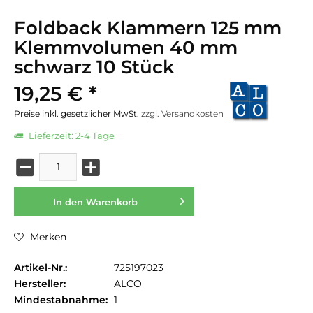
Foldback Klammern 125 mm
Klemmvolumen 40 mm
schwarz 10 Stück
19,25 € *
Preise inkl. gesetzlicher MwSt.
zzgl. Versandkosten
Lieferzeit: 2-4 Tage
In den
Warenkorb
Merken
Artikel-Nr.:
725197023
Hersteller:
ALCO
Mindestabnahme:
1