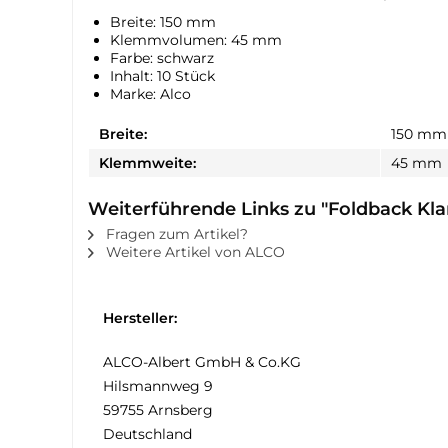
Breite: 150 mm
Klemmvolumen: 45 mm
Farbe: schwarz
Inhalt: 10 Stück
Marke: Alco
Breite:
150 mm
Klemmweite:
45 mm
Weiterführende Links zu "Foldback 
Fragen zum Artikel?
Weitere Artikel von ALCO
Hersteller:
ALCO-Albert GmbH & Co.KG
Hilsmannweg 9
59755 Arnsberg
Deutschland