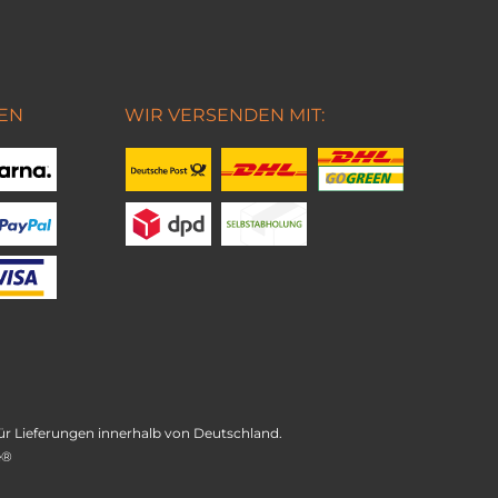
EN
WIR VERSENDEN MIT:
t für Lieferungen innerhalb von Deutschland.
e®