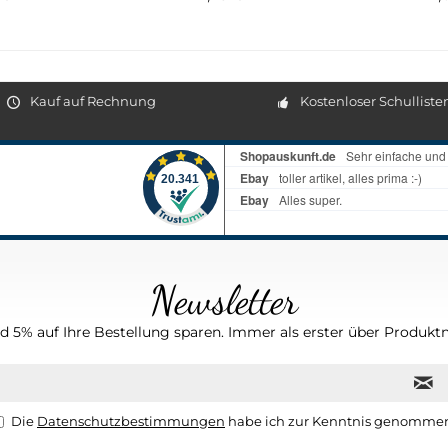
Kauf auf Rechnung
Kostenloser Schulliste
Newsletter
 5% auf Ihre Bestellung sparen. Immer als erster über Produktn
Die
Datenschutzbestimmungen
habe ich zur Kenntnis genomme