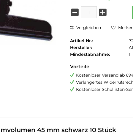
Vergleichen
Merke
Artikel-Nr.:
7
Hersteller:
A
Mindestabnahme:
1
Vorteile
Kostenloser Versand ab 69
Verlängertes Widerrufsrec
Kostenloser Schullisten-Ser
mmvolumen 45 mm schwarz 10 Stück