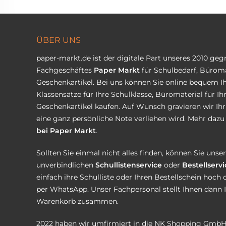
ÜBER UNS
paper-markt.de ist der digitale Part unseres 2010 ge
Fachgeschäftes
Paper Markt
für Schulbedarf, Büroma
Geschenkartikel. Bei uns können Sie online bequem Ih
Klassensätze für Ihre Schulklasse, Büromaterial für I
Geschenkartikel kaufen. Auf Wunsch gravieren wir Ih
eine ganz persönliche Note verliehen wird. Mehr dazu 
bei Paper Markt
.
Sollten Sie einmal nicht alles finden, können Sie uns
unverbindlichen
Schullistenservice
oder
Bestellservi
einfach ihre Schulliste oder Ihren Bestellschein hoch 
per WhatsApp. Unser Fachpersonal stellt Ihnen dann 
Warenkorb zusammen.
2022 haben wir umfirmiert in die NK Shopping GmbH