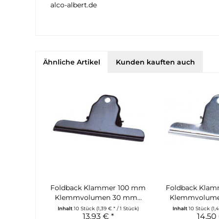
alco-albert.de
Ähnliche Artikel
Kunden kauften auch
Foldback Klammer 100 mm
Foldback Kla
Klemmvolumen 30 mm...
Klemmvolume
Inhalt
10 Stück
(1,39 € * / 1 Stück)
Inhalt
10 Stück
(1,
13,93 € *
14,50 