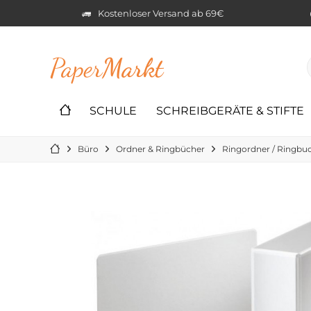
Kostenloser Versand ab 69€
Paper
Markt
SCHULE
SCHREIBGERÄTE & STIFTE
Büro
Ordner & Ringbücher
Ringordner / Ringbu