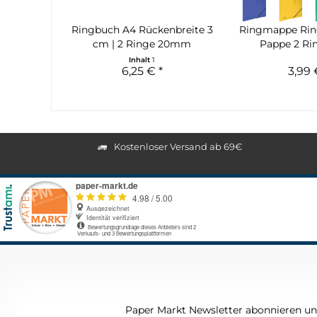
Ringbuch A4 Rückenbreite 3
Ringmappe Rin
cm | 2 Ringe 20mm
Pappe 2 Rin
Inhalt
1
6,25 € *
3,99 
Kostenloser Versand ab 69€
Paper Markt Newsletter abonnieren und