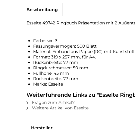
Beschreibung
Esselte 49742 Ringbuch Präsentation mit 2 Außen
Farbe: weiß
Fassungsvermögen: 500 Blatt
Material: Einband aus Pappe (RC) mit Kunststoff
Format: 319 x 257 mm, für A4.
Rückenbreite: 77 mm
Ringdurchmesser: 50 mm
Füllhöhe: 45 mm
Rückenbreite: 77 mm
Marke: Esselte
Weiterführende Links zu "Esselte Rin
Fragen zum Artikel?
Weitere Artikel von Esselte
Hersteller: