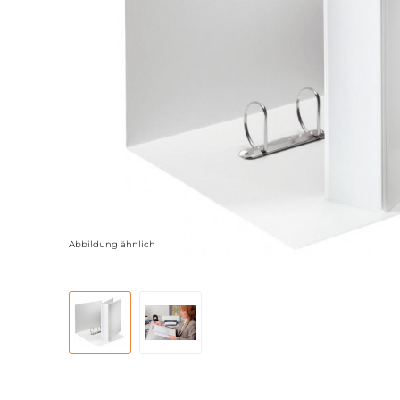
Abbildung ähnlich