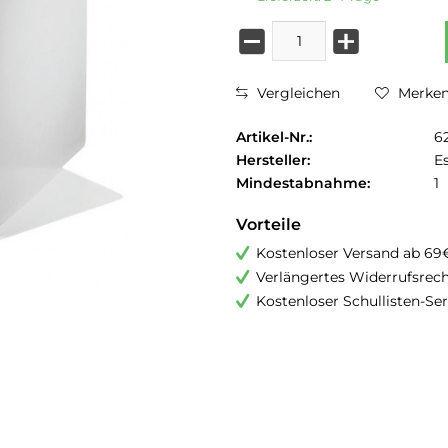
Vergleichen
Merke
Artikel-Nr.:
6
Hersteller:
Es
Mindestabnahme:
1
Vorteile
Kostenloser Versand ab 69
Verlängertes Widerrufsrec
Kostenloser Schullisten-Ser