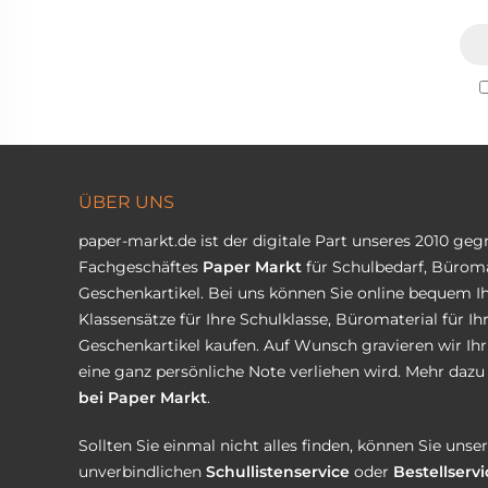
ÜBER UNS
paper-markt.de ist der digitale Part unseres 2010 ge
Fachgeschäftes
Paper Markt
für Schulbedarf, Büroma
Geschenkartikel. Bei uns können Sie online bequem Ih
Klassensätze für Ihre Schulklasse, Büromaterial für I
Geschenkartikel kaufen. Auf Wunsch gravieren wir Ih
eine ganz persönliche Note verliehen wird. Mehr dazu 
bei Paper Markt
.
Sollten Sie einmal nicht alles finden, können Sie uns
unverbindlichen
Schullistenservice
oder
Bestellservi