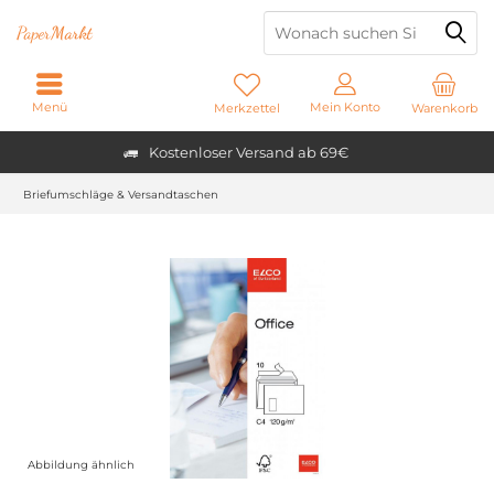
Paper
Markt
Menü
Mein Konto
Merkzettel
Warenkorb
Kostenloser Versand ab 69€
Briefumschläge & Versandtaschen
Abbildung ähnlich