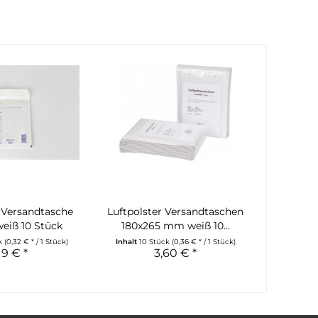
r Versandtasche
Luftpolster Versandtaschen
weiß 10 Stück
180x265 mm weiß 10...
ck
(0,32 € * / 1 Stück)
Inhalt
10 Stück
(0,36 € * / 1 Stück)
19 € *
3,60 € *