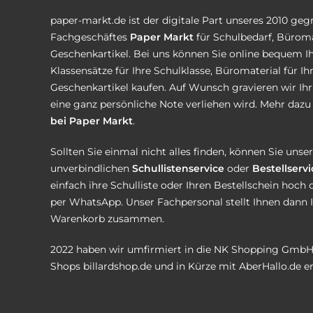
paper-markt.de ist der digitale Part unseres 2010 ge
Fachgeschäftes
Paper Markt
für Schulbedarf, Büroma
Geschenkartikel. Bei uns können Sie online bequem Ih
Klassensätze für Ihre Schulklasse, Büromaterial für I
Geschenkartikel kaufen. Auf Wunsch gravieren wir Ih
eine ganz persönliche Note verliehen wird. Mehr dazu 
bei Paper Markt
.
Sollten Sie einmal nicht alles finden, können Sie uns
unverbindlichen
Schullistenservice
oder
Bestellservi
einfach ihre Schulliste oder Ihren Bestellschein hoch 
per WhatsApp. Unser Fachpersonal stellt Ihnen dann 
Warenkorb zusammen.
2022 haben wir umfirmiert in die NK Shopping GmbH
Shops
billardshop.de
und in Kürze mit
AberHallo.de
er