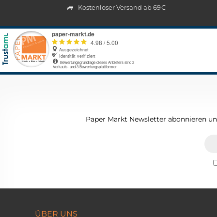
Kostenloser Versand ab 69€
Paper Markt Newsletter abonnieren und
ÜBER UNS