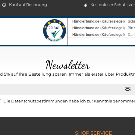
Kauf auf Rechnung
Kostenloser Schulliste
Newsletter
 5% auf Ihre Bestellung sparen. Immer als erster über Produktn
Die
Datenschutzbestimmungen
habe ich zur Kenntnis genomme
SHOP SERVICE