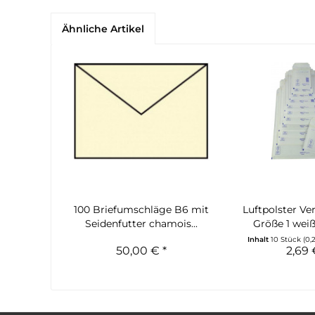
Ähnliche Artikel
100 Briefumschläge B6 mit
Luftpolster Ve
Seidenfutter chamois...
Größe 1 weiß 
Inhalt
10 Stück
(0,
50,00 € *
2,69 