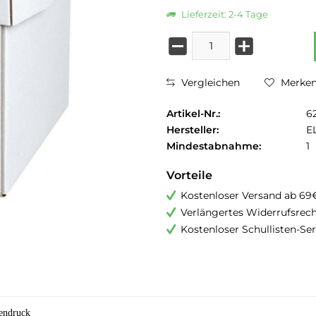
Lieferzeit: 2-4 Tage
Vergleichen
Merke
Artikel-Nr.:
6
Hersteller:
E
Mindestabnahme:
1
Vorteile
Kostenloser Versand ab 69
Verlängertes Widerrufsrec
Kostenloser Schullisten-Ser
endruck