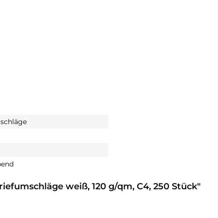
schläge
bend
riefumschläge weiß, 120 g/qm, C4, 250 Stück"