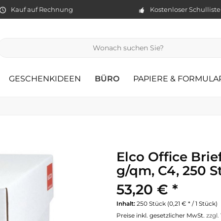
Kauf auf Rechnung
Kostenloser Schullist
GESCHENKIDEEN
BÜRO
PAPIERE & FORMULA
Elco Office Bri
g/qm, C4, 250 S
53,20 € *
Inhalt:
250 Stück (0,21 € * / 1 Stück)
Preise inkl. gesetzlicher MwSt.
zzgl