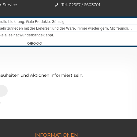
n-Service
Tel. 02567 / 6603701
euheiten und Aktionen informiert sein.
n.
INFORMATIONEN