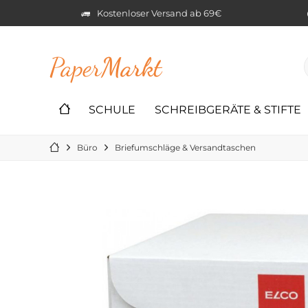
Kostenloser Versand ab 69€
Paper
Markt
SCHULE
SCHREIBGERÄTE & STIFTE
Büro
Briefumschläge & Versandtaschen