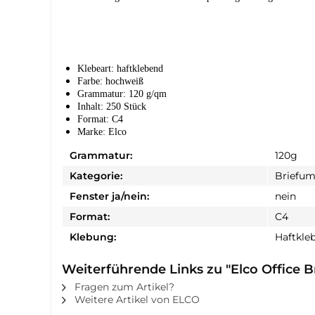
Klebeart: haftklebend
Farbe: hochweiß
Grammatur: 120 g/qm
Inhalt: 250 Stück
Format: C4
Marke: Elco
Grammatur:
120g
Kategorie:
Briefum
Fenster ja/nein:
nein
Format:
C4
Klebung:
Haftkle
Weiterführende Links zu "Elco Office B
Fragen zum Artikel?
Weitere Artikel von ELCO