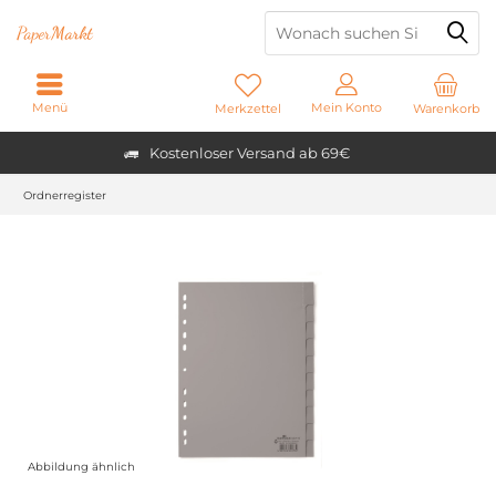
Paper
Markt
Menü
Mein Konto
Merkzettel
Warenkorb
Kostenloser Versand ab 69€
Ordnerregister
Abbildung ähnlich