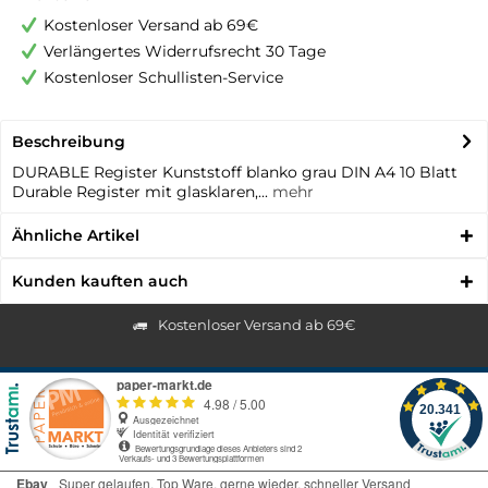
Kostenloser Versand ab 69€
Verlängertes Widerrufsrecht 30 Tage
Kostenloser Schullisten-Service
Beschreibung
DURABLE Register Kunststoff blanko grau DIN A4 10 Blatt
Durable Register mit glasklaren,...
mehr
Ähnliche Artikel
Kunden kauften auch
Kostenloser Versand ab 69€