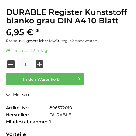
DURABLE Register Kunststoff
blanko grau DIN A4 10 Blatt
6,95 € *
Preise inkl. gesetzlicher MwSt.
zzgl. Versandkosten
Lieferzeit: 2-4 Tage
In den
Warenkorb
Merken
Artikel-Nr.:
896572010
Hersteller:
DURABLE
Mindestabnahme:
1
Vorteile