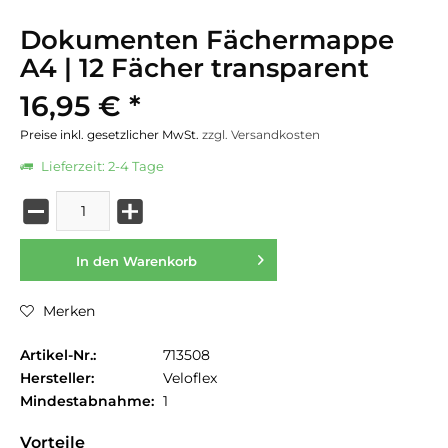
Dokumenten Fächermappe
A4 | 12 Fächer transparent
16,95 € *
Preise inkl. gesetzlicher MwSt.
zzgl. Versandkosten
Lieferzeit: 2-4 Tage
In den
Warenkorb
Merken
Artikel-Nr.:
713508
Hersteller:
Veloflex
Mindestabnahme:
1
Vorteile