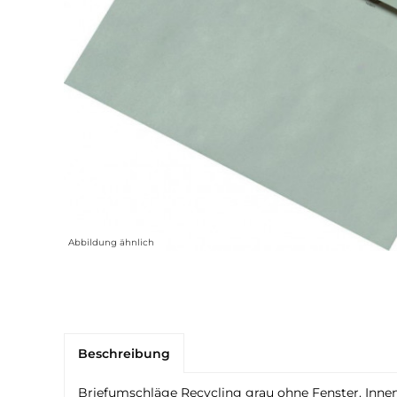
Abbildung ähnlich
Beschreibung
Briefumschläge Recycling grau ohne Fenster. Innenl