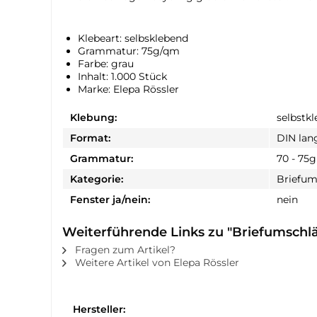
Klebeart: selbsklebend
Grammatur: 75g/qm
Farbe: grau
Inhalt: 1.000 Stück
Marke: Elepa Rössler
Klebung:
selbstk
Format:
DIN lan
Grammatur:
70 - 75g
Kategorie:
Briefum
Fenster ja/nein:
nein
Weiterführende Links zu "Briefumschlä
Fragen zum Artikel?
Weitere Artikel von Elepa Rössler
Hersteller: