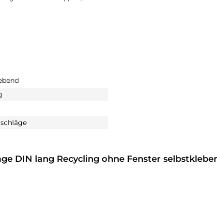
lebend
g
schläge
ge DIN lang Recycling ohne Fenster selbstklebe