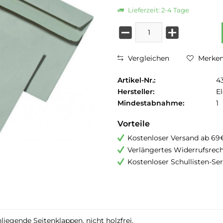
Lieferzeit: 2-4 Tage
Vergleichen
Merke
Artikel-Nr.:
4
Hersteller:
E
Mindestabnahme:
1
Vorteile
Kostenloser Versand ab 69
Verlängertes Widerrufsrec
Kostenloser Schullisten-Ser
iegende Seitenklappen, nicht holzfrei.