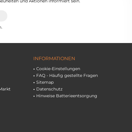
euheiten und Aktionen informiert sein.
n.
INFORMATIONEN
Cookie-Einstellungen
FAQ - Häufig gestellte Fragen
Sitemap
Markt
Datenschutz
Hinweise Batterieentsorgung