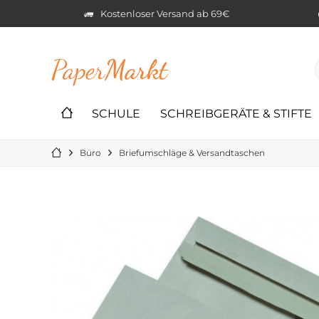
Kostenloser Versand ab 69€
Paper
Markt
SCHULE
SCHREIBGERÄTE & STIFTE
Büro
Briefumschläge & Versandtaschen