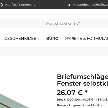
Kauf auf Rechnung
Kostenloser Schullist
GESCHENKIDEEN
BÜRO
PAPIERE & FORMULA
Briefumschläge
Fenster selbst
26,07 € *
Inhalt:
1000 Stück (0,03 € * / 1 Stück
Preise inkl. gesetzlicher MwSt.
zzgl