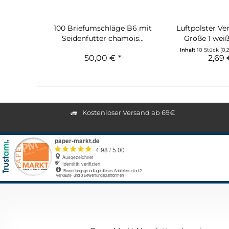
100 Briefumschläge B6 mit
Luftpolster Ve
Seidenfutter chamois...
Größe 1 weiß 
Inhalt
10 Stück
(0,
50,00 € *
2,69 
Kostenloser Versand ab 69€