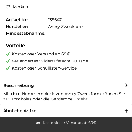
Merken
Artikel-Nr.:
135647
Hersteller:
Avery Zweckform
Mindestabnahme:
1
Vorteile
Kostenloser Versand ab 69€
Verlängertes Widerrufsrecht 30 Tage
Kostenloser Schullisten-Service
Beschreibung
Mit dem Nummernblock von Avery Zweckform können Sie
z.B. Tombolas oder die Garderobe...
mehr
Ähnliche Artikel
Kostenloser Versand ab 69€