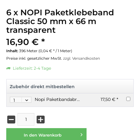
6 x NOPI Paketklebeband
Classic 50 mm x 66 m
transparent
16,90 € *
Inhalt:
396 Meter (0,04 € * / 1 Meter)
Preise inkl. gesetzlicher MwSt.
zzgl. Versandkosten
Lieferzeit: 2-4 Tage
Zubehör direkt mitbestellen
Nopi Paketbandabroller für Packband bis 50mm x 66m
17,50 € *
In den
Warenkorb