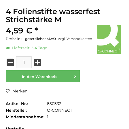
4 Folienstifte wasserfest
Strichstärke M
4,59 € *
Preise inkl. gesetzlicher MwSt.
zzgl. Versandkosten
Lieferzeit: 2-4 Tage
In den
Warenkorb
Merken
Artikel-Nr.:
850332
Hersteller:
Q-CONNECT
Mindestabnahme:
1
Vorteile