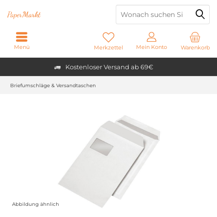
Paper
Markt
Menü
Mein Konto
Merkzettel
Warenkorb
Kostenloser Versand ab 69€
Briefumschläge & Versandtaschen
Abbildung ähnlich