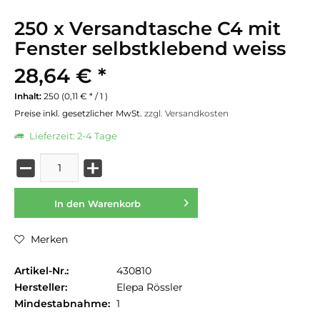
250 x Versandtasche C4 mit
Fenster selbstklebend weiss
28,64 € *
Inhalt:
250 (0,11 € * / 1 )
Preise inkl. gesetzlicher MwSt.
zzgl. Versandkosten
Lieferzeit: 2-4 Tage
In den
Warenkorb
Merken
Artikel-Nr.:
430810
Hersteller:
Elepa Rössler
Mindestabnahme:
1