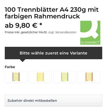
100 Trennblätter A4 230g mit
farbigen Rahmendruck
ab 9,80 € *
Preise inkl. gesetzlicher MwSt.
zzgl. Versandkosten
Bitte wähle zuerst eine Variante
Farbe
Zubehör direkt mitbestellen