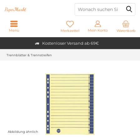
Paper
Markt
Menü
Mein Konto
Merkzettel
Warenkorb
Kostenloser Versand ab 69€
Trennblätter & Trennstreifen
Abbildung ähnlich