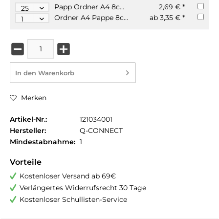
Papp Ordner A4 8cm breit | Blauer Engel SPARPAKET
2,69 € *
Ordner A4 Pappe 8cm breit Blauer Engel
ab 3,35 € *
In den
Warenkorb
Merken
Artikel-Nr.:
121034001
Hersteller:
Q-CONNECT
Mindestabnahme:
1
Vorteile
Kostenloser Versand ab 69€
Verlängertes Widerrufsrecht 30 Tage
Kostenloser Schullisten-Service