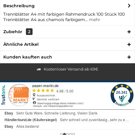
Beschreibung
Trennblätter A4 mit farbigen Rahmendruck 100 Stück 100
Trennblätter A4 aus chamois farbigem...
mehr
Zubehör
2
Ähnliche Artikel
Kunden kauften auch
Kostenloser Versand ab 69€