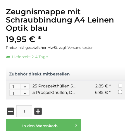
Zeugnismappe mit
Schraubbindung A4 Leinen
Optik blau
19,95 € *
Preise inkl. gesetzlicher MwSt.
zzgl. Versandkosten
Lieferzeit: 2-4 Tage
Zubehör direkt mitbestellen
25 Prospekthüllen 50my glasklar A4
2,85 € *
5 Prospekthüllen, Dokumententaschen A4 mit Klettverschluss
6,95 € *
In den
Warenkorb