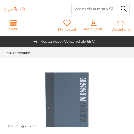
Paper
Markt
Menü
Mein Konto
Merkzettel
Warenkorb
Kostenloser Versand ab 69€
Zeugnismappe
Abbildung ähnlich