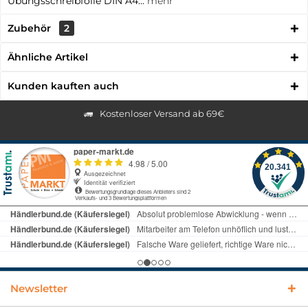
Übungsschreibfolie DIN A4...
mehr
Zubehör
2
Ähnliche Artikel
Kunden kauften auch
Kostenloser Versand ab 69€
Newsletter