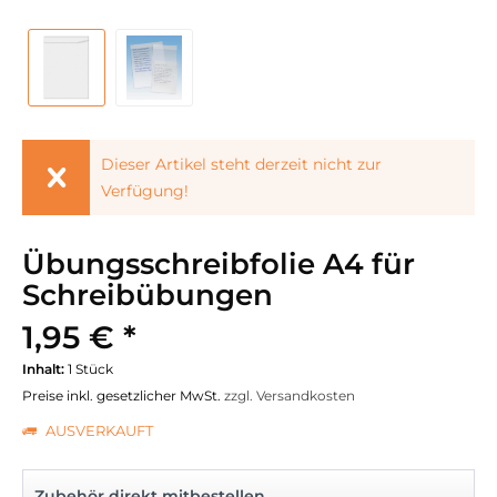
Dieser Artikel steht derzeit nicht zur
Verfügung!
Übungsschreibfolie A4 für
Schreibübungen
1,95 € *
Inhalt:
1 Stück
Preise inkl. gesetzlicher MwSt.
zzgl. Versandkosten
AUSVERKAUFT
Zubehör direkt mitbestellen