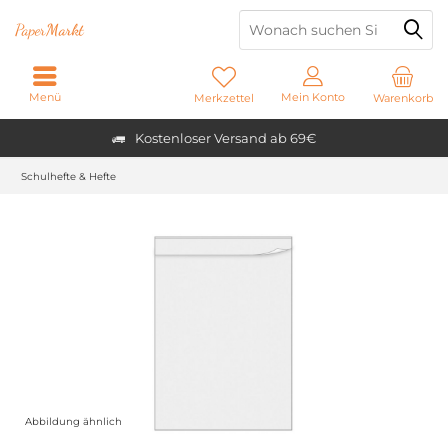
Paper
Markt
Menü
Mein Konto
Merkzettel
Warenkorb
Kostenloser Versand ab 69€
Schulhefte & Hefte
Abbildung ähnlich