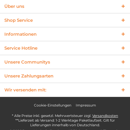
Über uns
Shop Service
Informationen
Service Hotline
Unsere Communitys
Unsere Zahlungsarten
Wir versenden mit:
Cookie-Einstellungen
Impressum
* Alle Preise inkl. gesetzl. Mehrwertsteuer zzgl.
Versandkosten
**Lieferzeit ab Versand: 1-2 Werktage Paketlaufzeit. Gilt für
Lieferungen innerhalb von Deutschland.