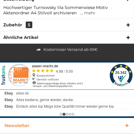
Hochwertiger Turnowsky lila Sommerwiese Motiv
Aktenordner A4 Stilvoll archivieren ...
mehr
Zubehör
5
Ähnliche Artikel
Kostenloser Versand ab 69€
Newsletter