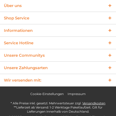
Über uns
Shop Service
Informationen
Service Hotline
Unsere Communitys
Unsere Zahlungsarten
Wir versenden mit:
Cookie-Einstellungen
Impressum
* Alle Preise inkl. gesetzl. Mehrwertsteuer zzgl.
Versandkosten
**Lieferzeit ab Versand: 1-2 Werktage Paketlaufzeit. Gilt für
Lieferungen innerhalb von Deutschland.