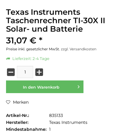
Texas Instruments
Taschenrechner TI-30X II
Solar- und Batterie
31,07 € *
Preise inkl. gesetzlicher MwSt.
zzgl. Versandkosten
Lieferzeit: 2-4 Tage
In den
Warenkorb
Merken
Artikel-Nr.:
835133
Hersteller:
Texas Instruments
Mindestabnahme:
1