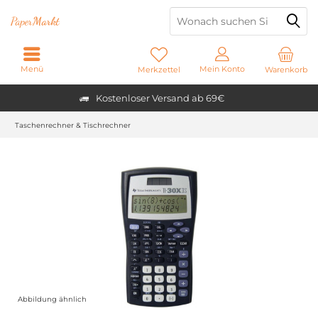
Paper
Markt
Menü
Mein Konto
Merkzettel
Warenkorb
Kostenloser Versand ab 69€
Taschenrechner & Tischrechner
Abbildung ähnlich