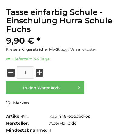
Tasse einfarbig Schule -
Einschulung Hurra Schule
Fuchs
9,90 € *
Preise inkl. gesetzlicher MwSt.
zzgl. Versandkosten
Lieferzeit: 2-4 Tage
In den
Warenkorb
Merken
Artikel-Nr.:
kab1448-ededed-os
Hersteller:
AberHallo.de
Mindestabnahme:
1