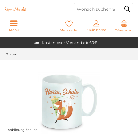
Paper
Markt
Menü
Mein Konto
Merkzettel
Warenkorb
Kostenloser Versand ab 69€
Tassen
Abbildung ähnlich