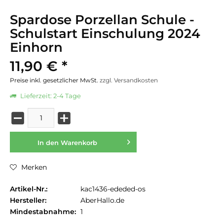
Spardose Porzellan Schule -
Schulstart Einschulung 2024
Einhorn
11,90 € *
Preise inkl. gesetzlicher MwSt.
zzgl. Versandkosten
Lieferzeit: 2-4 Tage
In den
Warenkorb
Merken
Artikel-Nr.:
kac1436-ededed-os
Hersteller:
AberHallo.de
Mindestabnahme:
1