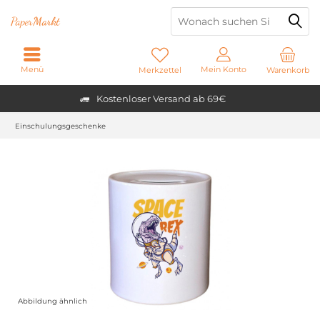
Paper
Markt
Menü
Mein Konto
Merkzettel
Warenkorb
Kostenloser Versand ab 69€
Einschulungsgeschenke
Abbildung ähnlich