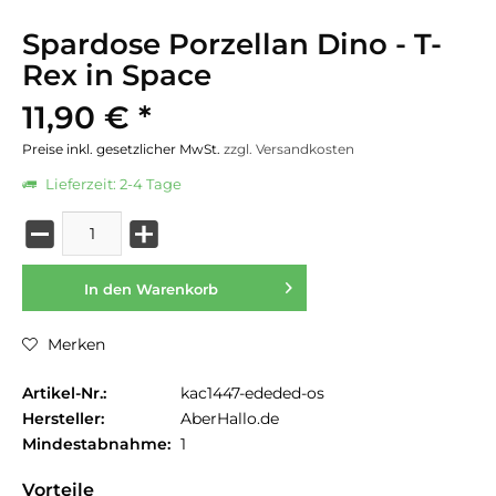
Spardose Porzellan Dino - T-
Rex in Space
11,90 € *
Preise inkl. gesetzlicher MwSt.
zzgl. Versandkosten
Lieferzeit: 2-4 Tage
In den
Warenkorb
Merken
Artikel-Nr.:
kac1447-ededed-os
Hersteller:
AberHallo.de
Mindestabnahme:
1
Vorteile