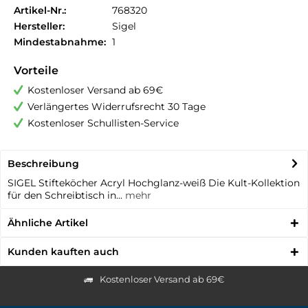
Artikel-Nr.:
768320
Hersteller:
Sigel
Mindestabnahme:
1
Vorteile
Kostenloser Versand ab 69€
Verlängertes Widerrufsrecht 30 Tage
Kostenloser Schullisten-Service
Beschreibung
SIGEL Stifteköcher Acryl Hochglanz-weiß Die Kult-Kollektion
für den Schreibtisch in...
mehr
Ähnliche Artikel
Kunden kauften auch
Kostenloser Versand ab 69€