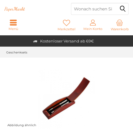
Paper
Markt
Menü
Mein Konto
Merkzettel
Warenkorb
Kostenloser Versand ab 69€
Geschenksets
Abbildung ähnlich