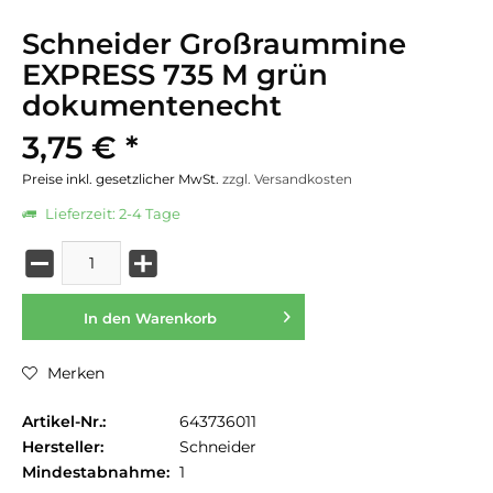
Schneider Großraummine
EXPRESS 735 M grün
dokumentenecht
3,75 € *
Preise inkl. gesetzlicher MwSt.
zzgl. Versandkosten
Lieferzeit: 2-4 Tage
In den
Warenkorb
Merken
Artikel-Nr.:
643736011
Hersteller:
Schneider
Mindestabnahme:
1