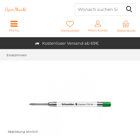
Paper
Markt
Menü
Mein Konto
Merkzettel
Warenkorb
Kostenloser Versand ab 69€
Ersatzminen
Abbildung ähnlich