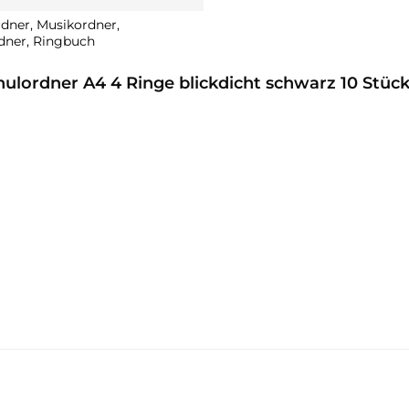
dner, Musikordner,
dner, Ringbuch
ulordner A4 4 Ringe blickdicht schwarz 10 Stück