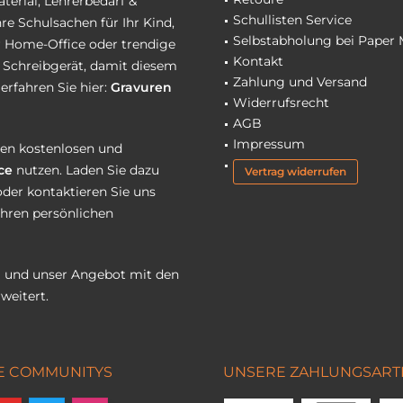
terial, Lehrerbedarf &
Schullisten Service
re Schulsachen für Ihr Kind,
Selbstabholung bei Paper 
hr Home-Office oder trendige
Kontakt
r Schreibgerät, damit diesem
Zahlung und Versand
erfahren Sie hier:
Gravuren
Widerrufsrecht
AGB
Impressum
eren kostenlosen und
ce
nutzen. Laden Sie dazu
Vertrag widerrufen
oder kontaktieren Sie uns
Ihren persönlichen
 und unser Angebot mit den
weitert.
E COMMUNITYS
UNSERE ZAHLUNGSART