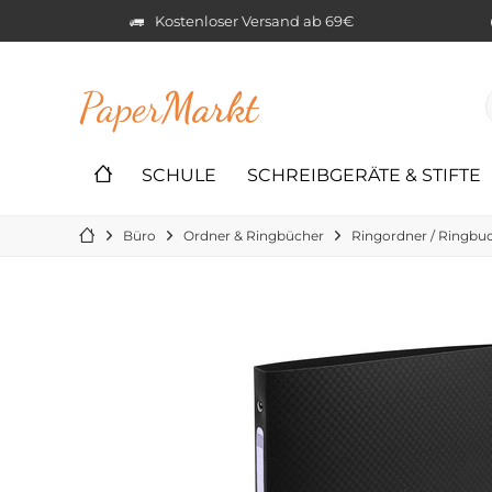
Kostenloser Versand ab 69€
Paper
Markt
SCHULE
SCHREIBGERÄTE & STIFTE
Büro
Ordner & Ringbücher
Ringordner / Ringbu