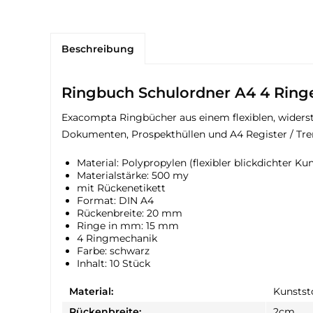
Beschreibung
Ringbuch Schulordner A4 4 Ringe
Exacompta Ringbücher aus einem flexiblen, widerst
Dokumenten, Prospekthüllen und A4 Register / Tre
Material: Polypropylen (flexibler blickdichter Kun
Materialstärke: 500 my
mit Rückenetikett
Format: DIN A4
Rückenbreite: 20 mm
Ringe in mm: 15 mm
4 Ringmechanik
Farbe: schwarz
Inhalt: 10 Stück
Material:
Kunstst
Rückenbreite:
2cm