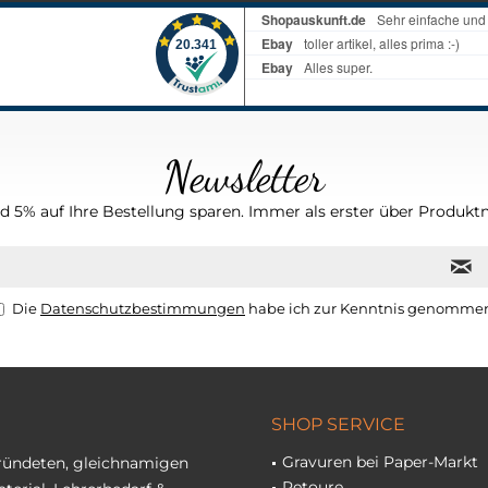
Newsletter
 5% auf Ihre Bestellung sparen. Immer als erster über Produktn
Die
Datenschutzbestimmungen
habe ich zur Kenntnis genomme
SHOP SERVICE
Gravuren bei Paper-Markt
gründeten, gleichnamigen
Retoure