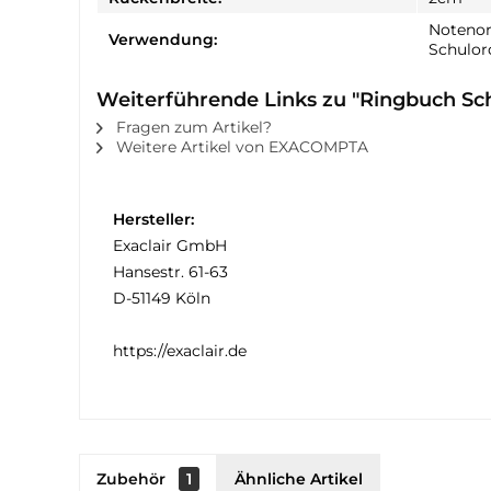
Notenor
Verwendung:
Schulor
Weiterführende Links zu "Ringbuch Sch
Fragen zum Artikel?
Weitere Artikel von EXACOMPTA
Hersteller:
Exaclair GmbH
Hansestr. 61-63
D-51149 Köln
https://exaclair.de
Zubehör
1
Ähnliche Artikel