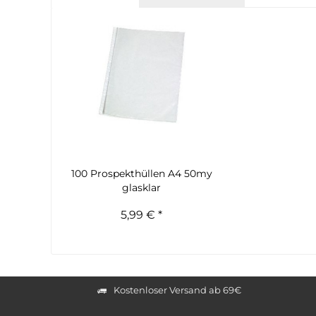
100 Prospekthüllen A4 50my
glasklar
5,99 € *
Kostenloser Versand ab 69€