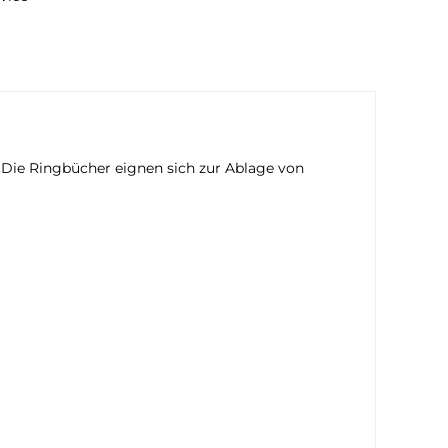
 Die Ringbücher eignen sich zur Ablage von