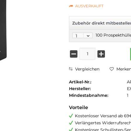
AUSVERKAUFT
Zubehör direkt mitbestelle
Vergleichen
Merke
Artikel-Nr.:
A
Hersteller:
E
Mindestabnahme:
1
Vorteile
Kostenloser Versand ab 69
Verlängertes Widerrufsrec
Kostenloser Schullisten-Ser