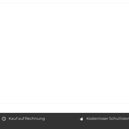
Kauf auf Rechnung
Kostenloser Schulliste