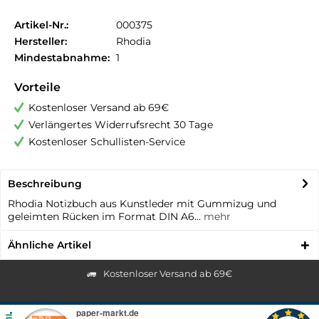
Artikel-Nr.:
000375
Hersteller:
Rhodia
Mindestabnahme:
1
Vorteile
Kostenloser Versand ab 69€
Verlängertes Widerrufsrecht 30 Tage
Kostenloser Schullisten-Service
Beschreibung
Rhodia Notizbuch aus Kunstleder mit Gummizug und
geleimten Rücken im Format DIN A6...
mehr
Ähnliche Artikel
Kostenloser Versand ab 69€