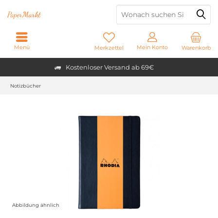
Paper
Markt
Menü
Mein Konto
Merkzettel
Warenkorb
Kostenloser Versand ab 69€
Notizbücher
Abbildung ähnlich