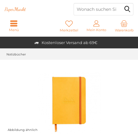
Paper
Markt
Menü
Mein Konto
Merkzettel
Warenkorb
Kostenloser Versand ab 69€
Notizbücher
Abbildung ähnlich