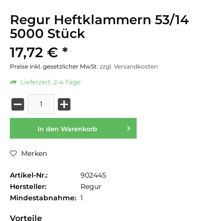
Regur Heftklammern 53/14
5000 Stück
17,72 € *
Preise inkl. gesetzlicher MwSt.
zzgl. Versandkosten
Lieferzeit: 2-4 Tage
In den
Warenkorb
Merken
Artikel-Nr.:
902445
Hersteller:
Regur
Mindestabnahme:
1
Vorteile