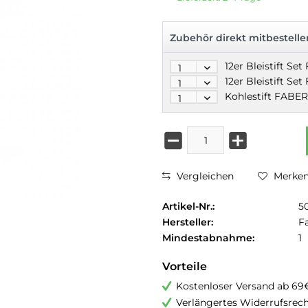
Zubehör direkt mitbestelle
Vergleichen
Merke
Artikel-Nr.:
5
Hersteller:
F
Mindestabnahme:
1
Vorteile
Kostenloser Versand ab 69
Verlängertes Widerrufsrec