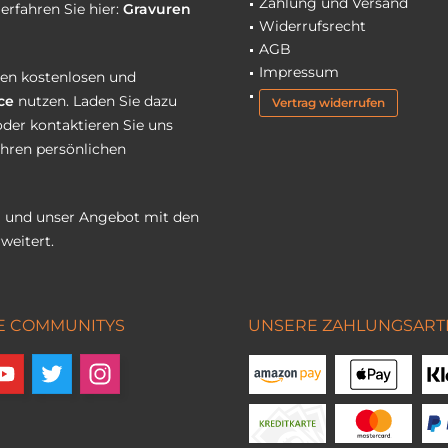
Zahlung und Versand
erfahren Sie hier:
Gravuren
Widerrufsrecht
AGB
Impressum
eren kostenlosen und
ce
nutzen. Laden Sie dazu
Vertrag widerrufen
oder kontaktieren Sie uns
Ihren persönlichen
 und unser Angebot mit den
weitert.
E COMMUNITYS
UNSERE ZAHLUNGSART