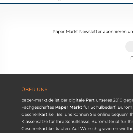
Paper Markt Newsletter abonnieren und
ÜBER UNS
paper-markt.de ist der digitale Part unseres 2010 ge
Fachgeschäftes
Paper Markt
für Schulbedarf, Büroma
Geschenkartikel. Bei uns können Sie online bequem Ih
Klassensätze für Ihre Schulklasse, Büromaterial für I
Geschenkartikel kaufen. Auf Wunsch gravieren wir Ih