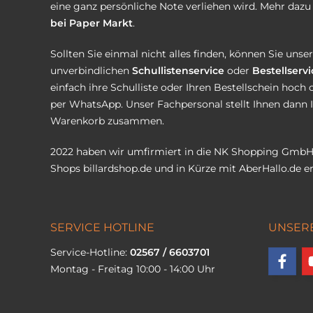
eine ganz persönliche Note verliehen wird. Mehr dazu 
bei Paper Markt
.
Sollten Sie einmal nicht alles finden, können Sie uns
unverbindlichen
Schullistenservice
oder
Bestellservi
einfach ihre Schulliste oder Ihren Bestellschein hoch 
per WhatsApp. Unser Fachpersonal stellt Ihnen dann 
Warenkorb zusammen.
2022 haben wir umfirmiert in die NK Shopping GmbH
Shops
billardshop.de
und in Kürze mit
AberHallo.de
er
SERVICE HOTLINE
UNSER
Service-Hotline:
02567 / 6603701
Montag - Freitag 10:00 - 14:00 Uhr