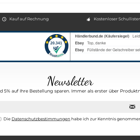
Kauf auf Rechnung
Kostenloser Schulliste
Newsletter
 5% auf Ihre Bestellung sparen. Immer als erster über Produktn
Die
Datenschutzbestimmungen
habe ich zur Kenntnis genomme