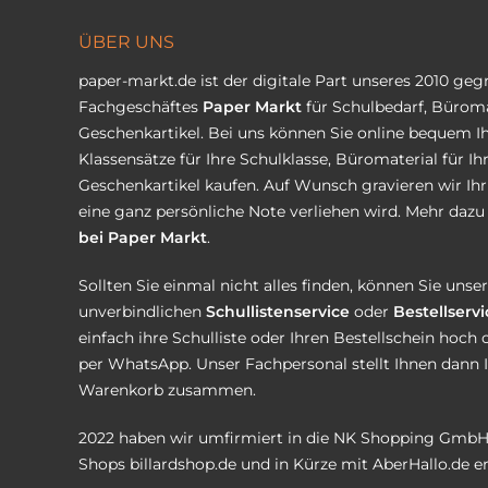
ÜBER UNS
paper-markt.de ist der digitale Part unseres 2010 ge
Fachgeschäftes
Paper Markt
für Schulbedarf, Büroma
Geschenkartikel. Bei uns können Sie online bequem Ih
Klassensätze für Ihre Schulklasse, Büromaterial für I
Geschenkartikel kaufen. Auf Wunsch gravieren wir Ih
eine ganz persönliche Note verliehen wird. Mehr dazu 
bei Paper Markt
.
Sollten Sie einmal nicht alles finden, können Sie uns
unverbindlichen
Schullistenservice
oder
Bestellservi
einfach ihre Schulliste oder Ihren Bestellschein hoch 
per WhatsApp. Unser Fachpersonal stellt Ihnen dann 
Warenkorb zusammen.
2022 haben wir umfirmiert in die NK Shopping GmbH
Shops
billardshop.de
und in Kürze mit
AberHallo.de
er