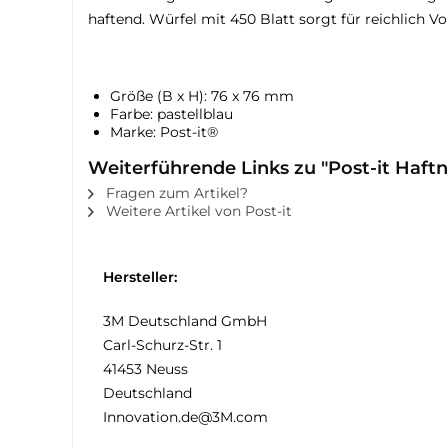
haftend. Würfel mit 450 Blatt sorgt für reichlich Vor
Größe (B x H): 76 x 76 mm
Farbe: pastellblau
Marke: Post-it®
Weiterführende Links zu "Post-it Haftn
Fragen zum Artikel?
Weitere Artikel von Post-it
Hersteller:
3M Deutschland GmbH
Carl-Schurz-Str. 1
41453 Neuss
Deutschland
Innovation.de@3M.com