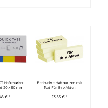
T Haftmarker
Bedruckte Haftnotizen mit
nt 20 x 50 mm
Text Für Ihre Akten
48 € *
13,55 € *