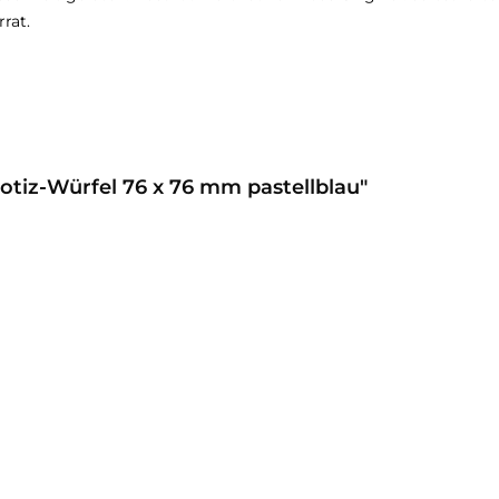
rat.
otiz-Würfel 76 x 76 mm pastellblau"