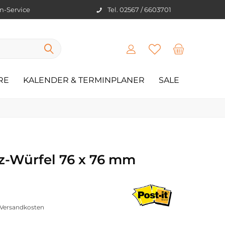
en-Service
Tel. 02567 / 6603701
RE
KALENDER & TERMINPLANER
SALE
iz-Würfel 76 x 76 mm
. Versandkosten