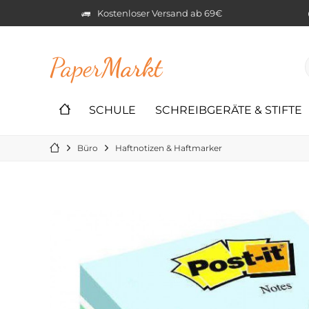
Kostenloser Versand ab 69€
Paper
Markt
SCHULE
SCHREIBGERÄTE & STIFTE
Büro
Haftnotizen & Haftmarker