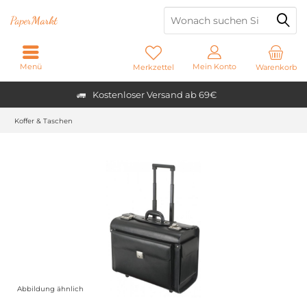
Paper
Markt
Menü
Mein Konto
Merkzettel
Warenkorb
Kostenloser Versand ab 69€
Koffer & Taschen
Abbildung ähnlich