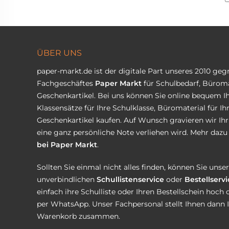
ÜBER UNS
paper-markt.de ist der digitale Part unseres 2010 ge
Fachgeschäftes
Paper Markt
für Schulbedarf, Büroma
Geschenkartikel. Bei uns können Sie online bequem Ih
Klassensätze für Ihre Schulklasse, Büromaterial für I
Geschenkartikel kaufen. Auf Wunsch gravieren wir Ih
eine ganz persönliche Note verliehen wird. Mehr dazu 
bei Paper Markt
.
Sollten Sie einmal nicht alles finden, können Sie uns
unverbindlichen
Schullistenservice
oder
Bestellservi
einfach ihre Schulliste oder Ihren Bestellschein hoch 
per WhatsApp. Unser Fachpersonal stellt Ihnen dann 
Warenkorb zusammen.