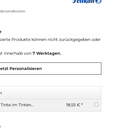
. Versandkosten
e
sierte Produkte können nicht zurückgegeben oder
gt innerhalb von
7 Werktagen.
Jetzt Personalisieren
n
Pelikan Edelstein Tinte im Tintenglas 50ml
18,55 € *
n