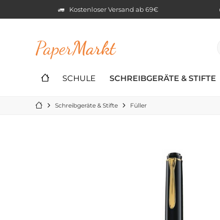
Kostenloser Versand ab 69€
Paper
Markt
SCHULE
SCHREIBGERÄTE & STIFTE
Schreibgeräte & Stifte
Füller