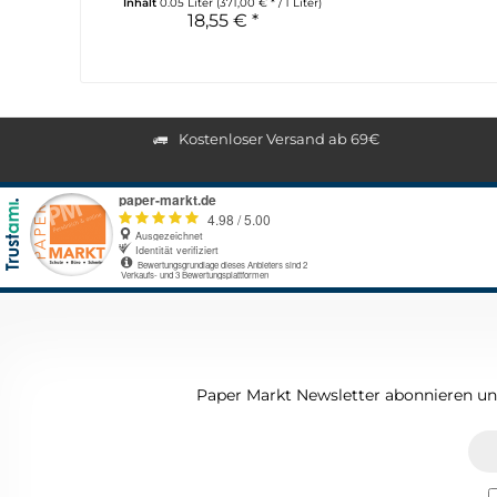
Inhalt
0.05 Liter
(371,00 € * / 1 Liter)
18,55 € *
Kostenloser Versand ab 69€
Paper Markt Newsletter abonnieren und