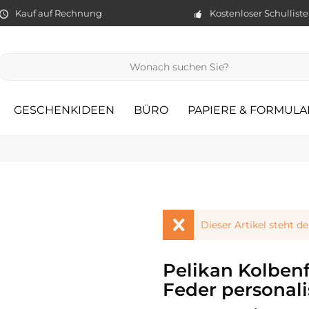
Kauf auf Rechnung
Kostenloser Schullist
GESCHENKIDEEN
BÜRO
PAPIERE & FORMULA
Dieser Artikel steht d
Pelikan Kolbenf
Feder personali