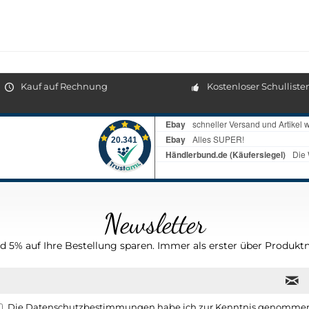
Kauf auf Rechnung
Kostenloser Schulliste
Newsletter
 5% auf Ihre Bestellung sparen. Immer als erster über Produktn
Die
Datenschutzbestimmungen
habe ich zur Kenntnis genomme