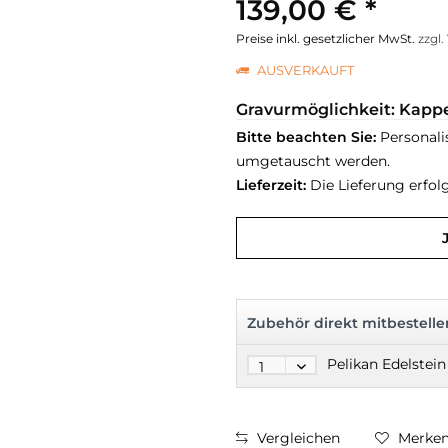
139,00 € *
Preise inkl. gesetzlicher MwSt.
zzgl
AUSVERKAUFT
Gravurmöglichkeit: Kapp
Bitte beachten Sie:
Personali
umgetauscht werden.
Lieferzeit:
Die Lieferung erfol
Zubehör direkt mitbestelle
Vergleichen
Merke