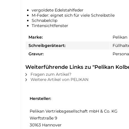
vergoldete Edelstahlfeder
M-Feder: eignet sich für viele Schreibstile
Schnabelclip
Tintensichtfenster
Marke:
Pelikan
Schreibgeräteart:
Füllhalt
Gravur:
Personal
Weiterführende Links zu "Pelikan Kolbe
Fragen zum Artikel?
Weitere Artikel von PELIKAN
Hersteller:
Pelikan Vertriebsgesellschaft mbH & Co. KG
Werftstraße 9
30163 Hannover