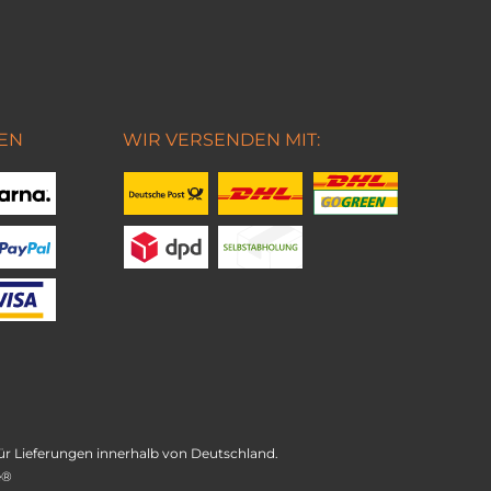
EN
WIR VERSENDEN MIT:
t für Lieferungen innerhalb von Deutschland.
e®