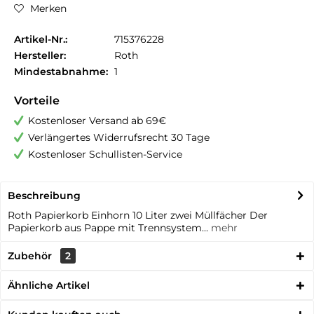
Merken
Artikel-Nr.:
715376228
Hersteller:
Roth
Mindestabnahme:
1
Vorteile
Kostenloser Versand ab 69€
Verlängertes Widerrufsrecht 30 Tage
Kostenloser Schullisten-Service
Beschreibung
Roth Papierkorb Einhorn 10 Liter zwei Müllfächer Der
Papierkorb aus Pappe mit Trennsystem...
mehr
Zubehör
2
Ähnliche Artikel