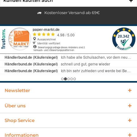
Kunden kauften auch
Kostenloser Versand ab 69€
Newsletter
Über uns
Shop Service
Informationen