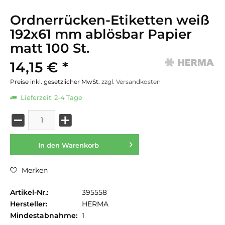
Ordnerrücken-Etiketten weiß
192x61 mm ablösbar Papier
matt 100 St.
14,15 € *
Preise inkl. gesetzlicher MwSt.
zzgl. Versandkosten
Lieferzeit: 2-4 Tage
In den
Warenkorb
Merken
Artikel-Nr.:
395558
Hersteller:
HERMA
Mindestabnahme:
1