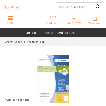
Paper
Markt
Menü
Mein Konto
Merkzettel
Warenkorb
Kostenloser Versand ab 69€
Ordnerrücken- & Inhaltsschilder
Abbildung ähnlich