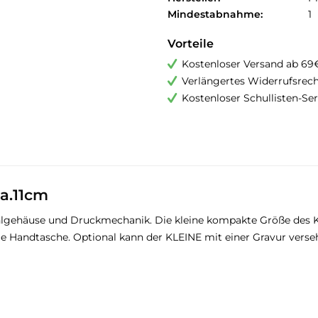
Mindestabnahme:
1
Vorteile
Kostenloser Versand ab 69
Verlängertes Widerrufsrec
Kostenloser Schullisten-Ser
ca.11cm
ahlgehäuse und Druckmechanik. Die kleine kompakte Größe des K
die Handtasche. Optional kann der KLEINE mit einer Gravur vers