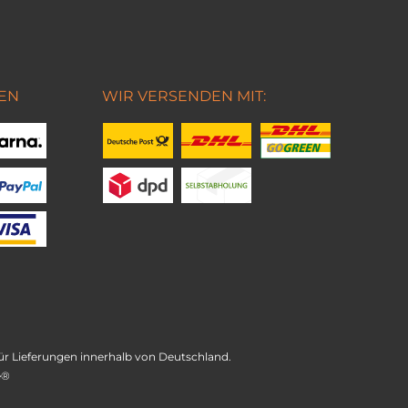
EN
WIR VERSENDEN MIT:
t für Lieferungen innerhalb von Deutschland.
e®