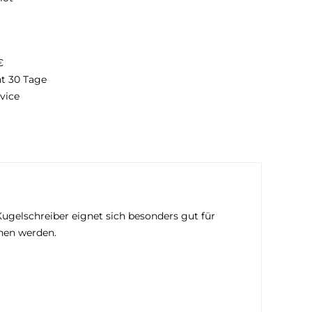
€
ht 30 Tage
vice
ugelschreiber eignet sich besonders gut für
ehen werden.