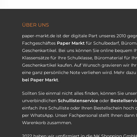
ÜBER UNS
paper-markt.de ist der digitale Part unseres 2010 ge
Fachgeschäftes
Paper Markt
für Schulbedarf, Büroma
Geschenkartikel. Bei uns können Sie online bequem Ih
Klassensätze für Ihre Schulklasse, Büromaterial für I
Geschenkartikel kaufen. Auf Wunsch gravieren wir Ih
eine ganz persönliche Note verliehen wird. Mehr dazu 
bei Paper Markt
.
Sollten Sie einmal nicht alles finden, können Sie uns
unverbindlichen
Schullistenservice
oder
Bestellservi
einfach ihre Schulliste oder Ihren Bestellschein hoch 
per WhatsApp. Unser Fachpersonal stellt Ihnen dann 
Warenkorb zusammen.
2022 haben wir umfirmiert in die NK Shopping GmbH