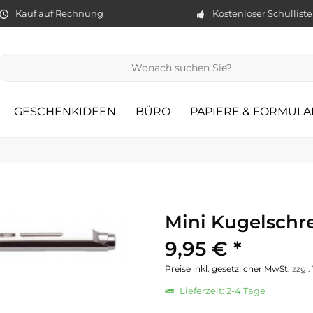
Kauf auf Rechnung
Kostenloser Schullist
GESCHENKIDEEN
BÜRO
PAPIERE & FORMULA
Mini Kugelschre
9,95 € *
Preise inkl. gesetzlicher MwSt.
zzgl
Lieferzeit: 2-4 Tage