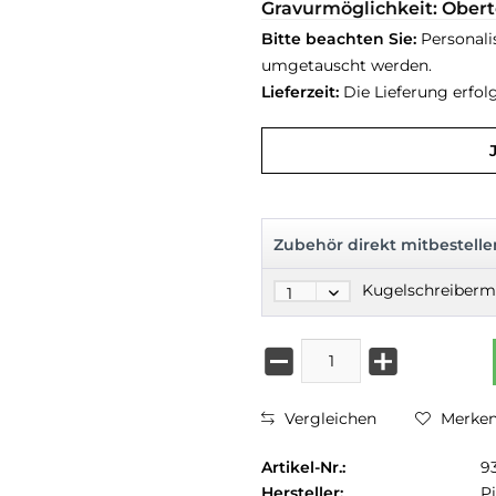
Gravurmöglichkeit: Obert
Bitte beachten Sie:
Personali
umgetauscht werden.
Lieferzeit:
Die Lieferung erfol
Zubehör direkt mitbestelle
Vergleichen
Merke
Artikel-Nr.:
9
Hersteller:
Pi