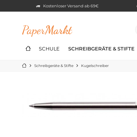
Kostenloser Versand ab 69€
Paper
Markt
SCHULE
SCHREIBGERÄTE & STIFTE
Schreibgeräte & Stifte
Kugelschreiber