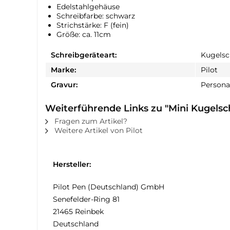
Edelstahlgehäuse
Schreibfarbe: schwarz
Strichstärke: F (fein)
Größe: ca. 11cm
Schreibgeräteart:
Kugelsc
Marke:
Pilot
Gravur:
Personal
Weiterführende Links zu "Mini Kugelsch
Fragen zum Artikel?
Weitere Artikel von Pilot
Hersteller:
Pilot Pen (Deutschland) GmbH
Senefelder-Ring 81
21465 Reinbek
Deutschland