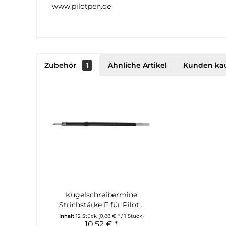
www.pilotpen.de
Zubehör
1
Ähnliche Artikel
Kunden ka
Kugelschreibermine
Strichstärke F für Pilot...
Inhalt
12 Stück
(0,88 € * / 1 Stück)
10,52 € *