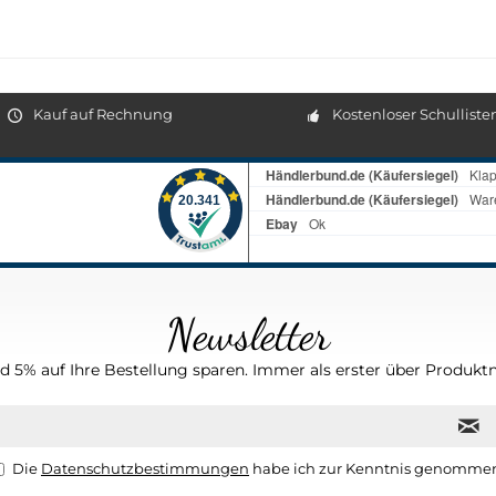
Kauf auf Rechnung
Kostenloser Schulliste
Newsletter
 5% auf Ihre Bestellung sparen. Immer als erster über Produktn
Die
Datenschutzbestimmungen
habe ich zur Kenntnis genomme