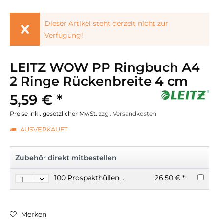
Dieser Artikel steht derzeit nicht zur
Verfügung!
LEITZ WOW PP Ringbuch A4
2 Ringe Rückenbreite 4 cm
5,59 € *
Preise inkl. gesetzlicher MwSt.
zzgl. Versandkosten
AUSVERKAUFT
Zubehör direkt mitbestellen
100 Prospekthüllen A4 120my genarbt dokumentenecht
26,50 € *
Merken