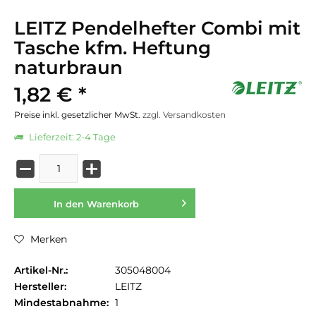
LEITZ Pendelhefter Combi mit
Tasche kfm. Heftung
naturbraun
1,82 € *
Preise inkl. gesetzlicher MwSt.
zzgl. Versandkosten
Lieferzeit: 2-4 Tage
In den
Warenkorb
Merken
Artikel-Nr.:
305048004
Hersteller:
LEITZ
Mindestabnahme:
1