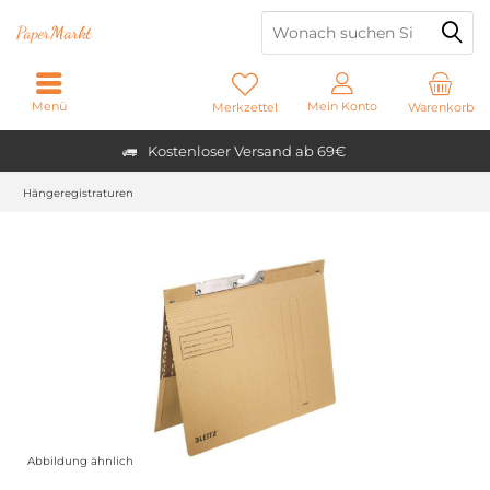
Paper
Markt
Menü
Mein Konto
Merkzettel
Warenkorb
Kostenloser Versand ab 69€
Hängeregistraturen
Abbildung ähnlich