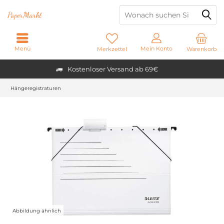
Paper
Markt
Menü
Mein Konto
Merkzettel
Warenkorb
Kostenloser Versand ab 69€
Hängeregistraturen
Abbildung ähnlich