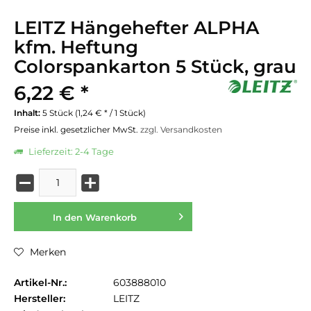
LEITZ Hängehefter ALPHA
kfm. Heftung
Colorspankarton 5 Stück, grau
6,22 € *
Inhalt:
5 Stück (1,24 € * / 1 Stück)
Preise inkl. gesetzlicher MwSt.
zzgl. Versandkosten
Lieferzeit: 2-4 Tage
In den
Warenkorb
Merken
Artikel-Nr.:
603888010
Hersteller:
LEITZ