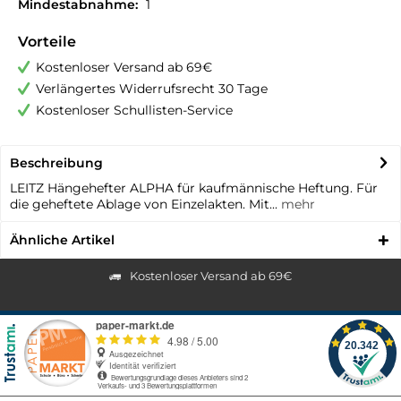
Mindestabnahme:
1
Vorteile
Kostenloser Versand ab 69€
Verlängertes Widerrufsrecht 30 Tage
Kostenloser Schullisten-Service
Beschreibung
LEITZ Hängehefter ALPHA für kaufmännische Heftung. Für
die geheftete Ablage von Einzelakten. Mit...
mehr
Ähnliche Artikel
Kostenloser Versand ab 69€