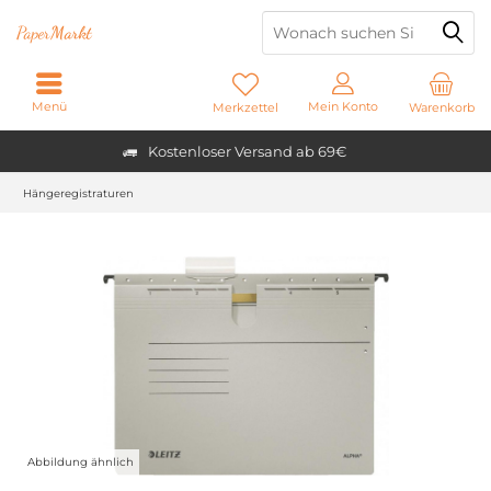
Paper
Markt
Menü
Mein Konto
Merkzettel
Warenkorb
Kostenloser Versand ab 69€
Hängeregistraturen
Abbildung ähnlich