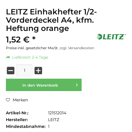
LEITZ Einhakhefter 1/2-
Vorderdeckel A4, kfm.
Heftung orange
1,52 € *
Preise inkl. gesetzlicher MwSt.
zzgl. Versandkosten
Lieferzeit: 2-4 Tage
In den
Warenkorb
Merken
Artikel-Nr.:
121512014
Hersteller:
LEITZ
Mindestabnahme:
1