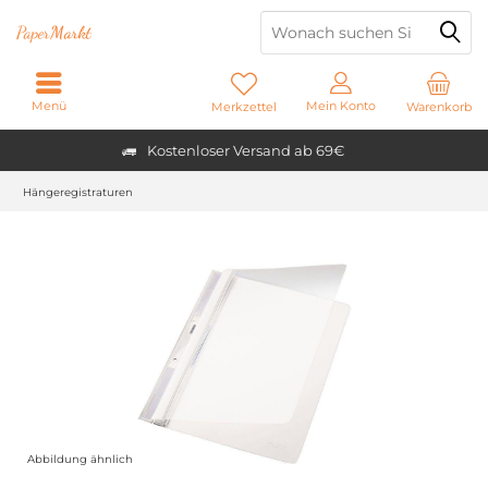
Paper
Markt
Menü
Mein Konto
Merkzettel
Warenkorb
Kostenloser Versand ab 69€
Hängeregistraturen
Abbildung ähnlich