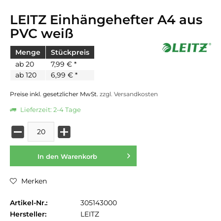
LEITZ Einhängehefter A4 aus
PVC weiß
Menge
Stückpreis
ab
20
7,99 € *
ab
120
6,99 € *
Preise inkl. gesetzlicher MwSt.
zzgl. Versandkosten
Lieferzeit: 2-4 Tage
In den
Warenkorb
Merken
Artikel-Nr.:
305143000
Hersteller:
LEITZ