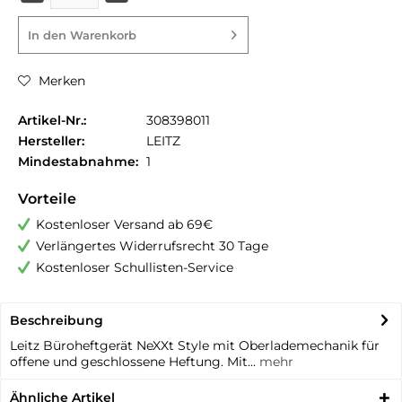
In den
Warenkorb
Merken
Artikel-Nr.:
308398011
Hersteller:
LEITZ
Mindestabnahme:
1
Vorteile
Kostenloser Versand ab 69€
Verlängertes Widerrufsrecht 30 Tage
Kostenloser Schullisten-Service
Beschreibung
Leitz Büroheftgerät NeXXt Style mit Oberlademechanik für
offene und geschlossene Heftung. Mit...
mehr
Ähnliche Artikel