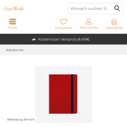
Paper
Markt
Menü
Mein Konto
Merkzettel
Warenkorb
Kostenloser Versand ab 69€
Notizbücher
Abbildung ähnlich