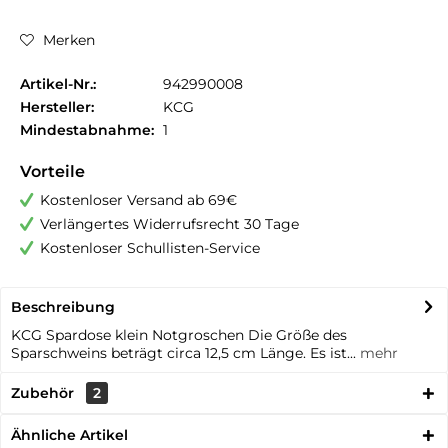
Merken
Artikel-Nr.:
942990008
Hersteller:
KCG
Mindestabnahme:
1
Vorteile
Kostenloser Versand ab 69€
Verlängertes Widerrufsrecht 30 Tage
Kostenloser Schullisten-Service
Beschreibung
KCG Spardose klein Notgroschen Die Größe des
Sparschweins beträgt circa 12,5 cm Länge. Es ist...
mehr
Zubehör
2
Ähnliche Artikel