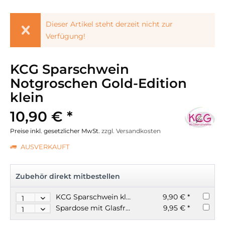
Dieser Artikel steht derzeit nicht zur
Verfügung!
KCG Sparschwein
Notgroschen Gold-Edition
klein
10,90 € *
Preise inkl. gesetzlicher MwSt.
zzgl. Versandkosten
AUSVERKAUFT
Zubehör direkt mitbestellen
KCG Sparschwein klein Notgroschen in blau
9,90 € *
Spardose mit Glasfront Notgroschen
9,95 € *