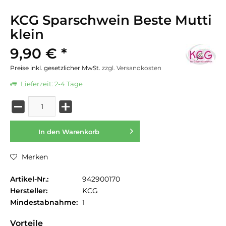
KCG Sparschwein Beste Mutti
klein
9,90 € *
Preise inkl. gesetzlicher MwSt.
zzgl. Versandkosten
Lieferzeit: 2-4 Tage
In den
Warenkorb
Merken
Artikel-Nr.:
942900170
Hersteller:
KCG
Mindestabnahme:
1
Vorteile