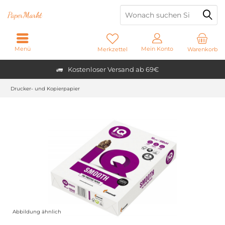
Paper
Markt
Menü
Mein Konto
Merkzettel
Warenkorb
Kostenloser Versand ab 69€
Drucker- und Kopierpapier
Abbildung ähnlich