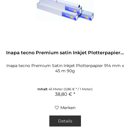
Inapa tecno Premium satin Inkjet Plotterpapier...
Inapa tecno Premium Satin Inkjet Plotterpapier 914 mm x
45 m 90g
Inhalt
45 Meter
(0,86 € * / 1 Meter)
38,80 € *
Merken
Details