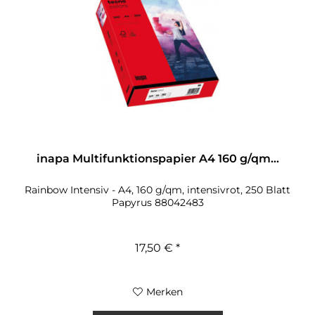
inapa Multifunktionspapier A4 160 g/qm...
Rainbow Intensiv - A4, 160 g/qm, intensivrot, 250 Blatt
Papyrus 88042483
17,50 € *
Merken