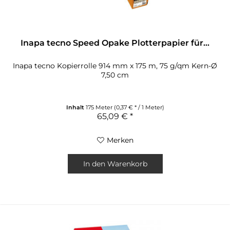
Inapa tecno Speed Opake Plotterpapier für...
Inapa tecno Kopierrolle 914 mm x 175 m, 75 g/qm Kern-Ø
7,50 cm
Inhalt
175 Meter
(0,37 € * / 1 Meter)
65,09 € *
Merken
In den
Warenkorb