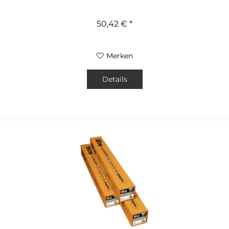
50,42 € *
Merken
Details