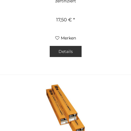
zertifiziert
17,50 € *
Merken
Details