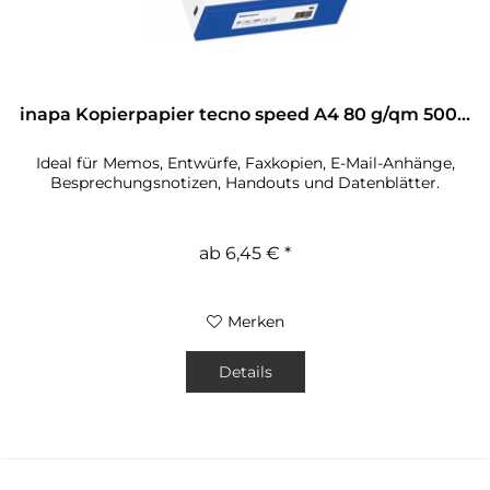
inapa Kopierpapier tecno speed A4 80 g/qm 500...
Ideal für Memos, Entwürfe, Faxkopien, E-Mail-Anhänge,
Besprechungsnotizen, Handouts und Datenblätter.
ab 6,45 € *
Merken
Details