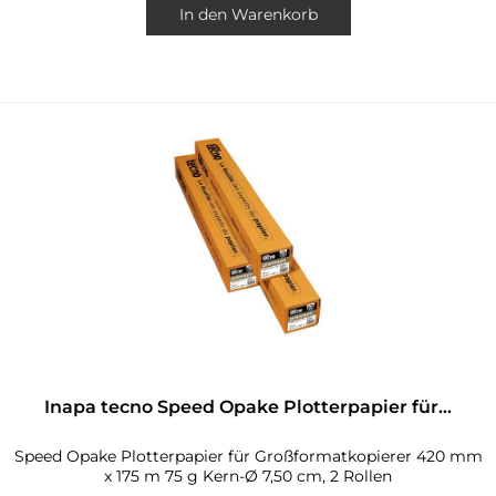
In den
Warenkorb
Inapa tecno Speed Opake Plotterpapier für...
Speed Opake Plotterpapier für Großformatkopierer 420 mm
x 175 m 75 g Kern-Ø 7,50 cm, 2 Rollen