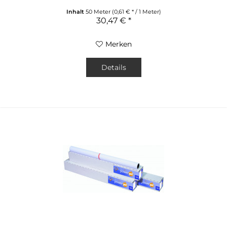
Inhalt
50 Meter
(0,61 € * / 1 Meter)
30,47 € *
Merken
Details