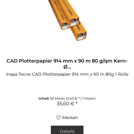
CAD Plotterpapier 914 mm x 90 m 80 g/qm Kern-
Ø...
Inapa Tecno CAD Plotterpapier 914 mm x 90 m 80g 1 Rolle
Inhalt
90 Meter
(0,40 € * / 1 Meter)
35,60 € *
Merken
Details