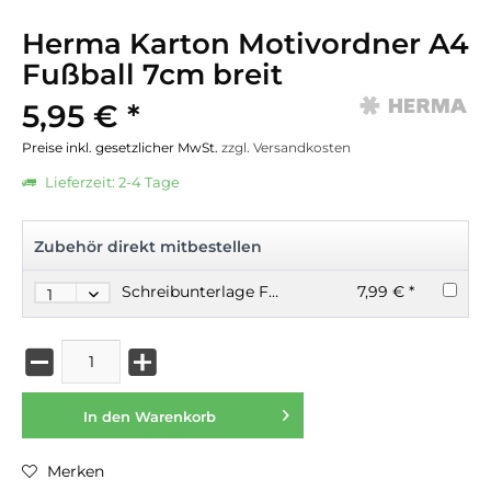
Herma Karton Motivordner A4
Fußball 7cm breit
5,95 € *
Preise inkl. gesetzlicher MwSt.
zzgl. Versandkosten
Lieferzeit: 2-4 Tage
Zubehör direkt mitbestellen
Schreibunterlage Fußball 55x35cm rutschfest
7,99 € *
In den
Warenkorb
Merken