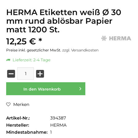
HERMA Etiketten weiß Ø 30
mm rund ablösbar Papier
matt 1200 St.
12,25 € *
Preise inkl. gesetzlicher MwSt.
zzgl. Versandkosten
Lieferzeit: 2-4 Tage
In den
Warenkorb
Merken
Artikel-Nr.:
394387
Hersteller:
HERMA
Mindestabnahme:
1