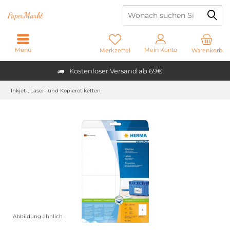
Paper
Markt
Menü
Mein Konto
Merkzettel
Warenkorb
Kostenloser Versand ab 69€
Inkjet-, Laser- und Kopieretiketten
Abbildung ähnlich