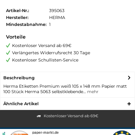
Artikel-Nr.:
395063
Hersteller:
HERMA
Mindestabnahme:
1
Vorteile
Kostenloser Versand ab 69€
Verlängertes Widerrufsrecht 30 Tage
Kostenloser Schullisten-Service
Beschreibung
Herma Etiketten Premium weiß 105 x 148 mm Papier matt
100 Stück Herma 5063 selbstklebende...
mehr
Ähnliche Artikel
Kostenloser Versand ab 69€