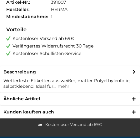
Artikel-Nr.:
391007
Hersteller:
HERMA
Mindestabnahme:
1
Vorteile
Kostenloser Versand ab 69€
Verlängertes Widerrufsrecht 30 Tage
Kostenloser Schullisten-Service
Beschreibung
Wetterfeste Etiketten aus weißer, matter Polyethylenfolie,
selbstklebend. Ideal für...
mehr
Ähnliche Artikel
Kunden kauften auch
Kostenloser Versand ab 69€