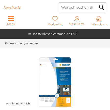
Paper
Markt
Menü
Mein Konto
Merkzettel
Warenkorb
Kostenloser Versand ab 69€
Kennzeichnungsetiketten
Abbildung ähnlich